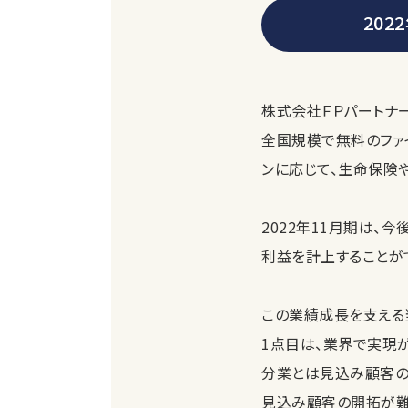
20
株式会社ＦＰパートナ
全国規模で無料のファ
ンに応じて、生命保険
2022年11月期は
利益を計上することが
この業績成長を支える
1点目は、業界で実現が
分業とは見込み顧客の
見込み顧客の開拓が難