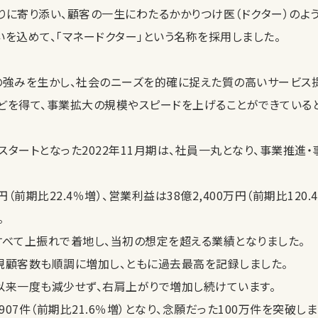
りに寄り添い、顧客の一生にわたるかかりつけ医（ドクター）のよ
を込めて、「マネードクター」という名称を採用しました。
の強みを生かし、社会のニーズを的確に捉えた質の高いサービス
どを得て、事業拡大の規模やスピードを上げることができていると
タートとなった2022年11月期は、社員一丸となり、事業推進
円（前期比22.4％増）、営業利益は38億2,400万円（前期比120
。
すべて上振れで着地し、当初の想定を超える業績となりました。
規顧客数も順調に増加し、ともに過去最高を記録しました。
以来一度も減少せず、右肩上がりで増加し続けています。
907件（前期比21.6％増）となり、念願だった100万件を突破しま