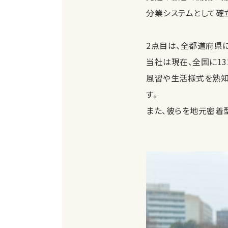
分業システムとして確
2点目は、全都道府県
当社は現在、全国に1
風習や生活様式を熟知
す。
また、彼らを地元密着