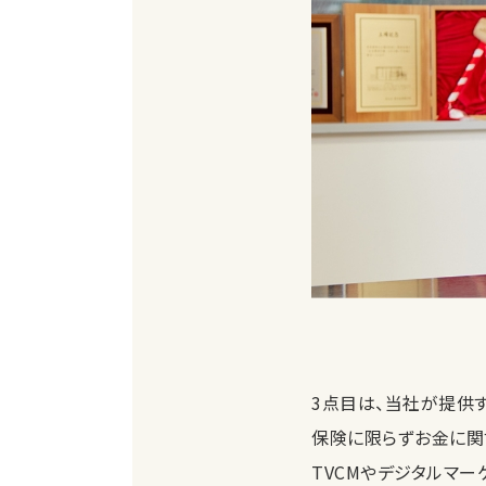
3点目は、当社が提供す
保険に限らずお金に関
TVCMやデジタルマー