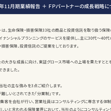
22年11月期業績報告 ＋ ＦＰパートナーの成長戦略に
ーは、生命保険・損害保険33社の商品と投資信託を取り扱う保険
イナンシャルプランニングのサービスを提供し、主に30代〜40代
や損害保険、投資信託のご提案をしております。
、今後の大きな成長に向け、東証グロース市場への上場を果たすとと
できました。
当社の主な強みを3点ご紹介します。
難しいとされてきた「分業制」です。
集客を会社が行い、営業社員はコンサルティングに専念する体制
しいと言われる保険業界において、当社のようにコンサルティン