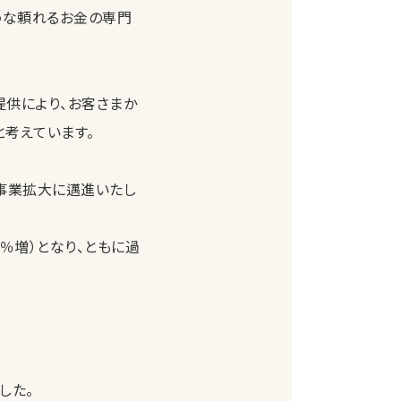
うな頼れるお金の専門
提供により、お客さまか
考えています。
・事業拡大に邁進いたし
.4％増）となり、ともに過
した。