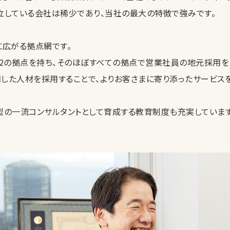
立している会社は稀少であり、当社の最大の特徴で強みです。
に広がる拠点網です。
32の拠点を持ち、そのほぼすべての拠点で営業社員の地元採用を
した人材を採用することで、よりお客さまに寄り添ったサービス
型の一流コンサルタントとして育成する教育制度も充実しています