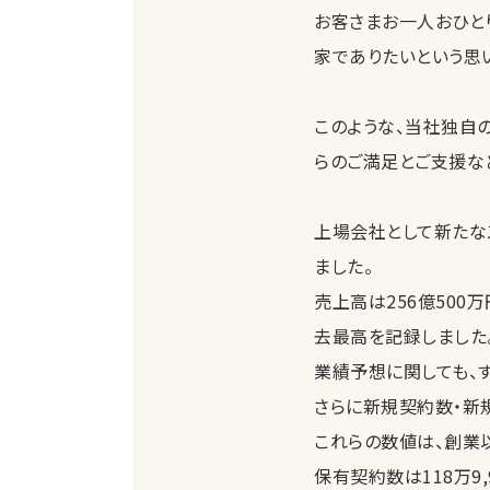
お客さまお一人おひと
家でありたいという思い
このような、当社独自
らのご満足とご支援な
上場会社として新たなス
ました。
売上高は256億500万
去最高を記録しました
業績予想に関しても、
さらに新規契約数・新
これらの数値は、創業
保有契約数は118万9,