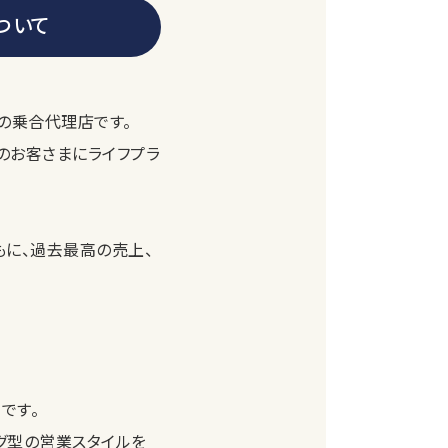
ついて
の乗合代理店です。
のお客さまにライフプラ
もに、過去最高の売上、
です。
グ型の営業スタイルを