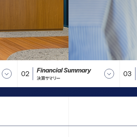
Financial Summary
02
03
決算サマリー