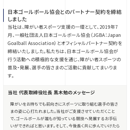
日本ゴールボール協会とのパートナー契約を締結
しました
当社は、障がい者スポーツ支援の一環として、2019年7
月、一般社団法人日本ゴールボール協会（JGBA：Japan
Goalball Association）とオフィシャルパートナー契約を
締結いたしました。私たちは、日本ゴールボール協会が
行う活動への積極的な支援を通じ、障がい者スポーツの
普及・発展、選手の皆さまのご活動に貢献してまいりま
す。
当社 代表取締役社長 黒木勉のメッセージ
障がいをお持ちでも前向きにスポーツに取り組む選手の皆さ
まの姿に心打たれました。当社がご支援させていただくこと
で、ゴールボールが誰もが知っている競技へ発展するお手伝
いができればと思います。そして、今後長く共に歩んでいけたら