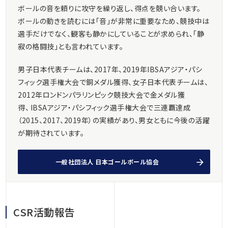
ボールの音を頼りに攻守を繰り返し、得点を競い合います。
ボールの動きを読むには「音」が非常に重要なため、競技中は
選手だけでなく、観客も静かにしていることが求められ、「静
寂の格闘技」とも言われています。
男子日本代表チームは、2017年、2019年IBSAアジア・パシ
フィック選手権大会で銅メダル獲得、女子日本代表チームは、
2012年ロンドンパラリンピック競技大会で金メダル獲
得、 IBSAアジア・パシフィック選手権大会で三連覇達成
（2015、2017、2019年）の実績があり、男女ともに今後の活躍
が期待されています。
一般社団法人 日本ゴールボール協会
CSR活動報告