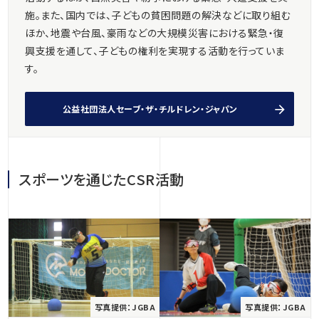
施。また、国内では、子どもの貧困問題の解決などに取り組む
ほか、地震や台風、豪雨などの大規模災害における緊急・復
興支援を通して、子どもの権利を実現する活動を行っていま
す。
公益社団法人セーブ・ザ・チルドレン・ジャパン
スポーツを通じたCSR活動
写真提供：JGBA
写真提供：JGBA