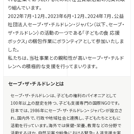
り組んでいます。
2022年7月・12月、2023年6月・12月、2024年7月、公益
社団法人セーブ・ザ・チルドレン・ジャパン（以下、セーブ・
ザ・チルドレン）の活動の一つである「子どもの食 応援
ボックス」の梱包作業にボランティアとして参加いたしま
した。
私たちは、当社事業との親和性が高いセーブ・ザ・チルド
レンへの積極的な支援を行ってまいります。
セーブ・ザ・チルドレンとは
セーブ・ザ・チルドレンは、子どもの権利のパイオニアとして
100年以上の歴史を持つ、子ども支援専門の国際NGOです。
日本では、1986年にセーブ・ザ・チルドレン・ジャパンが設立さ
れ、国内外で、行政や地域社会と連携し、子どもたちとともに
活動を行っています。海外では保健・栄養、教育などの分野で
活動するほか、自然災害や紛争における緊急・人道支援を実