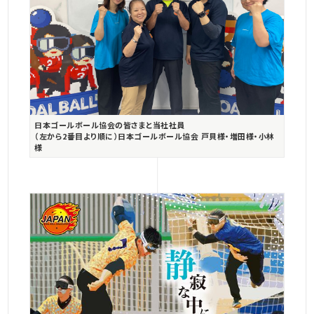
日本ゴールボール協会の皆さまと当社社員
（左から2番目より順に）日本ゴールボール協会 戸貝様・増田様・小林
様