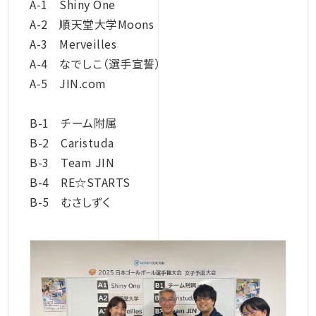
A-1 Shiny One
A-2 順天堂大学Moons
A-3 Merveilles
A-4 なでしこ（選手宣誓）
A-5 JIN.com
B-1 チーム附属
B-2 Caristuda
B-3 Team JIN
B-4 RE☆STARTS
B-5 むさしずく