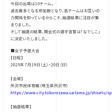
今回の出場は10チーム。
過去最多となる参加数となり、各チームはお互いの
力関係を知っているからこそ、抽選結果に注目が集
まりました。
そして抽選の結果、開会式の選手宣誓は「なでしこ」
に決定いたしました。
■女子予選大会
【日程】
2025年７月19日（土）・20日（日）
【会場】
所沢市民体育館（埼玉県所沢市）
https://www.city.tokorozawa.saitama.jp/shisetu/s
【抽選結果】