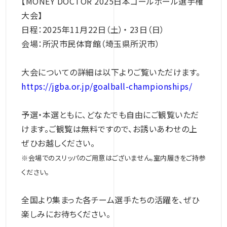
【MONEY DOCTOR 2025日本ゴールボール選手権
大会】
日程：2025年11月22日（土）・ 23日（日）
会場：所沢市民体育館（埼玉県所沢市）
大会についての詳細は以下よりご覧いただけます。
https://jgba.or.jp/goalball-championships/
予選・本選ともに、どなたでも自由にご観覧いただ
けます。ご観覧は無料ですので、お誘いあわせの上
ぜひお越しください。
※会場でのスリッパのご用意はございません。室内履きをご持参
ください。
全国より集まった各チーム選手たちの活躍を、ぜひ
楽しみにお待ちください。